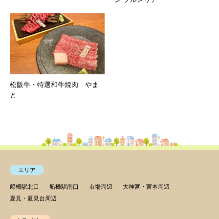
松阪牛・特選和牛焼肉 やま
と
エリア
船橋駅北口
船橋駅南口
市場周辺
大神宮・宮本周辺
夏見・夏見台周辺