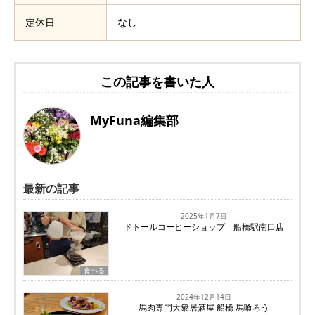
定休日
なし
この記事を書いた人
MyFuna編集部
最新の記事
2025年1月7日
ドトールコーヒーショップ 船橋駅南口店
食べる
2024年12月14日
馬肉専門大衆居酒屋 船橋 馬喰ろう