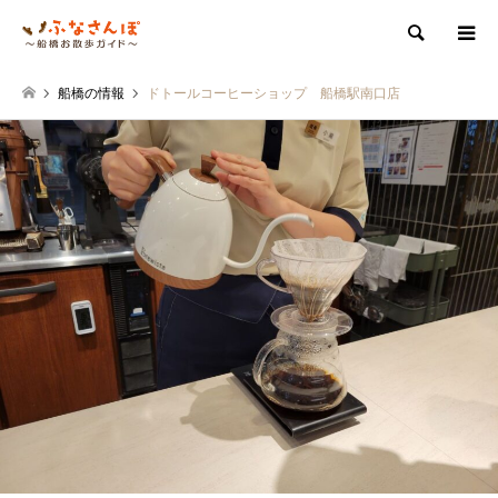
検索
船橋の情報
ドトールコーヒーショップ 船橋駅南口店