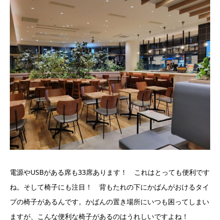
電源やUSBがある席も33席あります！ これはとっても便利です
ね。そして椅子にも注目！ 背もたれの下にかばんがおけるタイ
プの椅子があるんです。かばんの置き場所にいつも困ってしまい
ますが、こんな便利な椅子があるのはうれしいですよね！