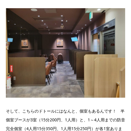
そして、こちらのドトールにはなんと、個室もあるんです！ 半
個室ブースが3室（15分200円、1人用）と、1～4人用までの防音
完全個室（4人用15分350円、1人用15分250円）が各1室ありま