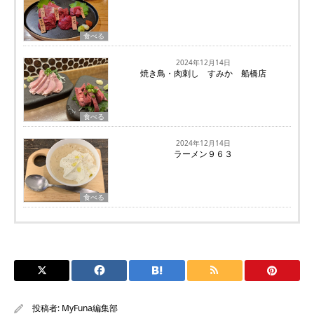
食べる
2024年12月14日
焼き鳥・肉刺し すみか 船橋店
食べる
2024年12月14日
ラーメン９６３
食べる
投稿者:
MyFuna編集部