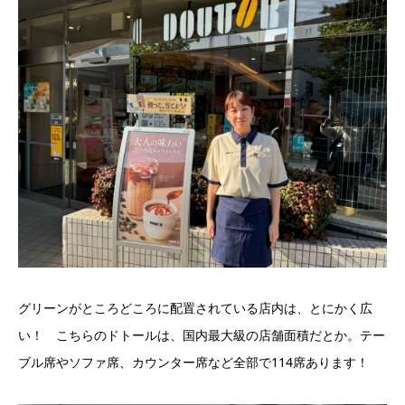
グリーンがところどころに配置されている店内は、とにかく広
い！ こちらのドトールは、国内最大級の店舗面積だとか。テー
ブル席やソファ席、カウンター席など全部で114席あります！