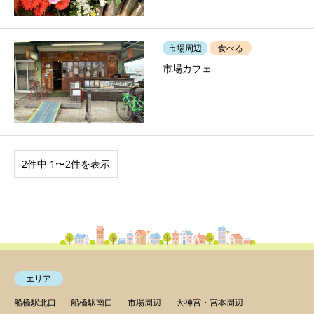
市場周辺
食べる
市場カフェ
2件中 1〜2件を表示
エリア
船橋駅北口
船橋駅南口
市場周辺
大神宮・宮本周辺